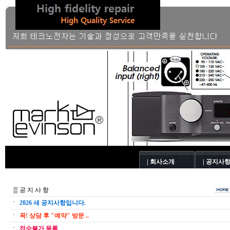
| 회사소개
| 공지사
▒ 공 지 사 항
2026 새 공지사항입니다.
꼭! 상담 후 "예약" 방문 ..
접수불가 목록