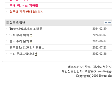
택배. 퀵. 버스. 지하철
업무에 관한 안내 입니다.
▒ 질문 & 답변
Tuner 디엠파시스 조정 문..
2024-02-29
CDP 수리 의뢰
2024-01-07
튜너 수리 문의
2023-06-12
켄우드 ka 9100 인티앰프 ..
2022-07-21
수리 문의드립니다
2022-02-26
테크노전자 | 주소 : 경기도 부천시 
개인정보담당자 : 곽량규(
krgaudio@gm
Copyright(c) 2009 Techno elec 